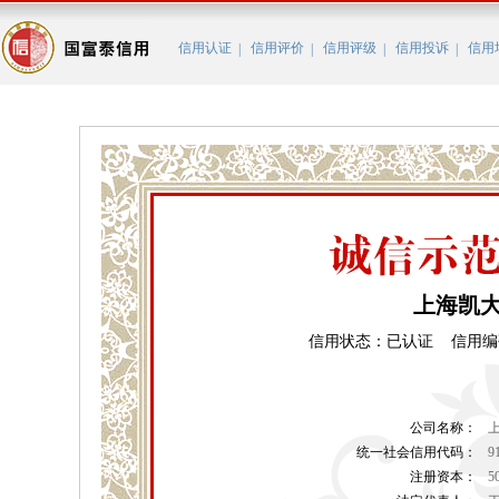
信用认证
信用评价
信用评级
信用投诉
信用
|
|
|
|
上海凯
信用状态：已认证 信用编码：BC
公司名称：
统一社会信用代码：
9
注册资本：
5