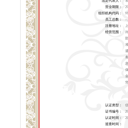
法定代表人：
营业期限：
2
组织机构代码：
9
员工总数：
-
注册地址：
上
经营范围：
认证类型：
证书编号：
2
认证时间：
2
巡查时间：