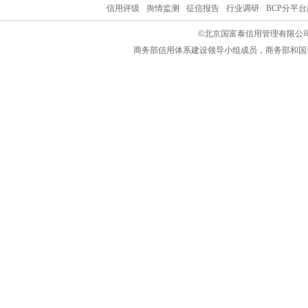
信用评级
舆情监测
征信报告
行业调研
BCP分平
©北京国富泰信用管理有限公司
商务部信用体系建设领导小组成员，商务部和国