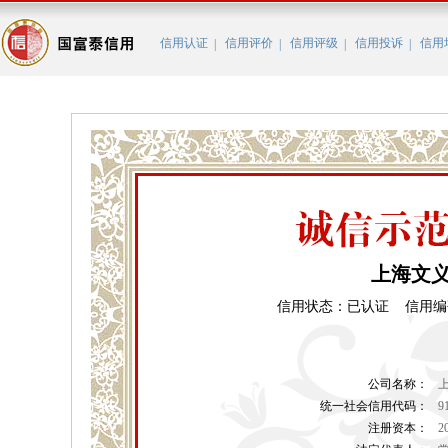
信用认证
信用评价
信用评级
信用投诉
信用
|
|
|
|
上海文
信用状态：已认证 信用编码：BC
公司名称：
统一社会信用代码：
9
注册资本：
2