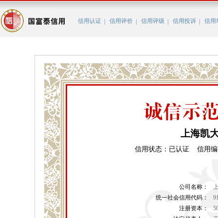
信用认证
信用评价
信用评级
信用投诉
信用
|
|
|
|
上海凯
信用状态：已认证 信用编码：BC
公司名称：
统一社会信用代码：
9
注册资本：
5