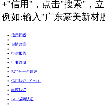
+"信用"，点击"搜索"，
例如:输入"广东豪美新材
信用评级
舆情监测
征信报告
行业调研
BCP分平台建设
信用认证（企业）
电商认证
BCP诚商认证