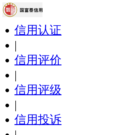
信用认证
|
信用评价
|
信用评级
|
信用投诉
|