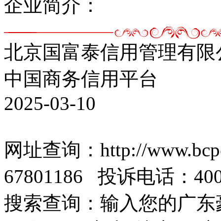
企业简介：
北京国富泰信用管理有限
中国商务信用平台
2025-03-10
网址查询：http://www.bc
67801186 投诉电话：4006
搜索查询：输入您的广东