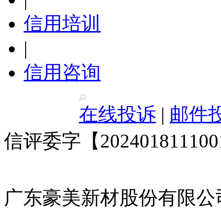
信用培训
|
信用咨询
在线投诉
|
邮件
信评委字【20240181110
广东豪美新材股份有限公