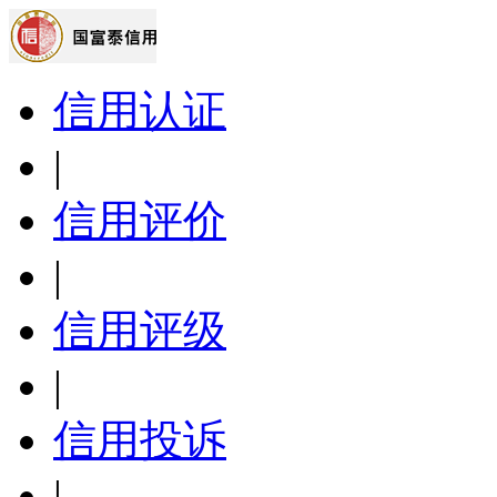
信用认证
|
信用评价
|
信用评级
|
信用投诉
|