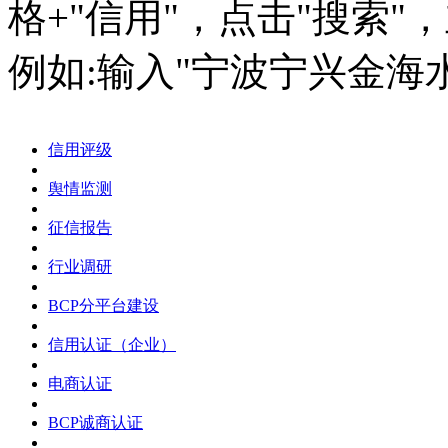
格+"信用"，点击"搜索"
例如:输入"宁波宁兴金海
信用评级
舆情监测
征信报告
行业调研
BCP分平台建设
信用认证（企业）
电商认证
BCP诚商认证