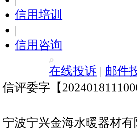
信用培训
|
信用咨询
在线投诉
|
邮件
信评委字【20240181110
宁波宁兴金海水暖器材有