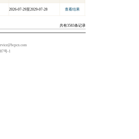
2026-07-29至2029-07-28
查看结果
共有3583条记录
。
rvice@bcpcn.com
87号-1