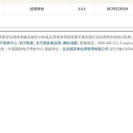
信用评价
AAA
BCP83539184
商务部信用体系建设领导小组成员,商务部和国资委开展全国行业信用评价的执行机构
子商务中心
|
BCP联盟
|
关于国富泰信用
|
网站地图
| 客服电话：4006-400-312 | E-mail:se
所有：中国国际电子商务中心 承建单位：
北京国富泰信用管理有限公司
京ICP备050584