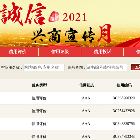
信用评价
信用评级
信用投诉
商户/应用名称：
编号查询：
服务类型
信用状态
信用编码
信用评价
AAA
BCP35206329
信用评价
AAA
BCP51432926
信用评价
AAA
BCP43330796
信用评价
AAA
BCP34793343