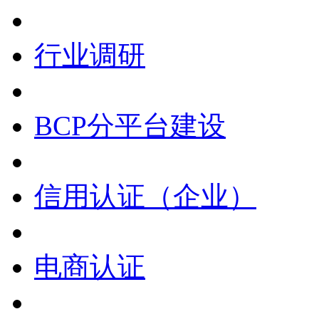
行业调研
BCP分平台建设
信用认证（企业）
电商认证