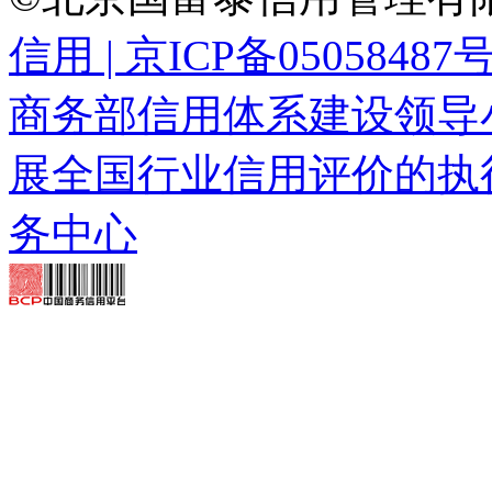
信用 | 京ICP备05058487
商务部信用体系建设领导
展全国行业信用评价的执
务中心