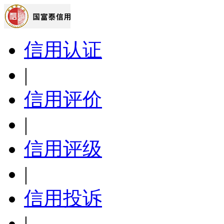
信用认证
|
信用评价
|
信用评级
|
信用投诉
|