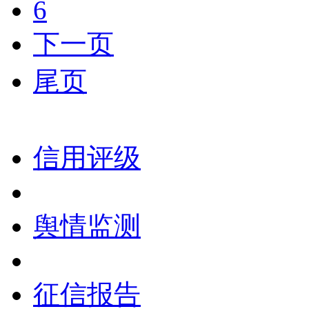
6
下一页
尾页
信用评级
舆情监测
征信报告