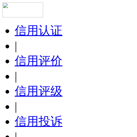
信用认证
|
信用评价
|
信用评级
|
信用投诉
|