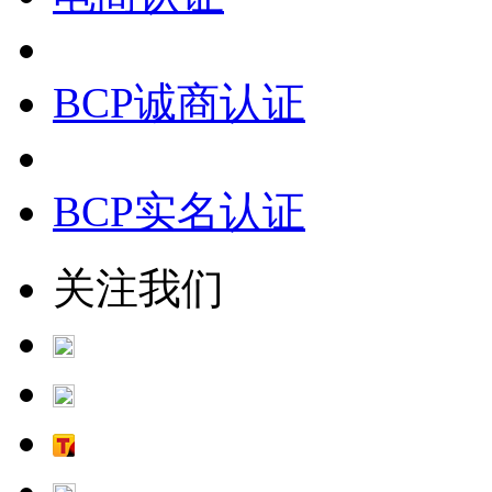
BCP诚商认证
BCP实名认证
关注我们