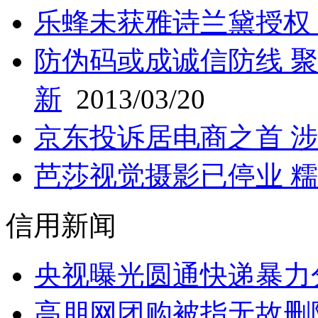
乐蜂未获雅诗兰黛授权
防伪码或成诚信防线 
新
2013/03/20
京东投诉居电商之首 
芭莎视觉摄影已停业 
信用新闻
央视曝光圆通快递暴力
高朋网团购被指无故删