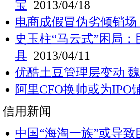
宝
2013/04/18
电商成假冒伪劣倾销场
史玉柱“马云式”困局
具
2013/04/11
优酷土豆管理层变动 
阿里CFO换帅或为IPO
信用新闻
中国“海淘一族”或导