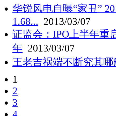
华锐风电自曝“家丑” 2
1.68...
2013/03/07
证监会：IPO上半年重
年
2013/03/07
王老吉祸端不断究其哪
1
2
3
4