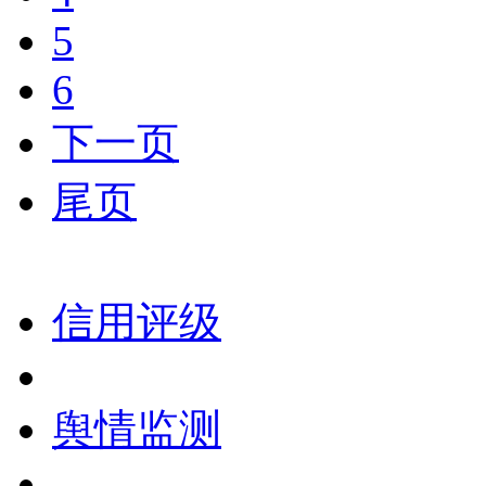
5
6
下一页
尾页
信用评级
舆情监测