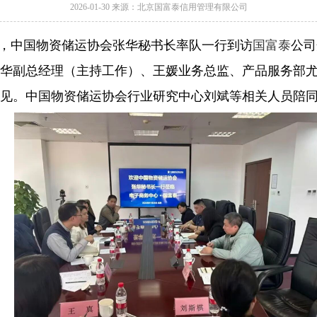
2026-01-30 来源：北京国富泰信用管理有限公司
午，中国物资储运协会张华秘书长率队一行到访
国富泰
公司
华副总经理（主持工作）、王媛业务总监、产品服务部
见。中国物资储运协会行业研究中心
刘斌等相关人员陪