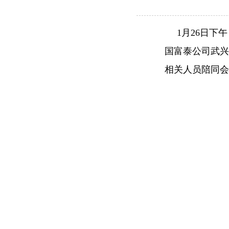
1月26日下
国富泰公司武兴
相关人员陪同会