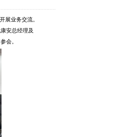
开展业务交流。
尤康安总经理及
同参会。