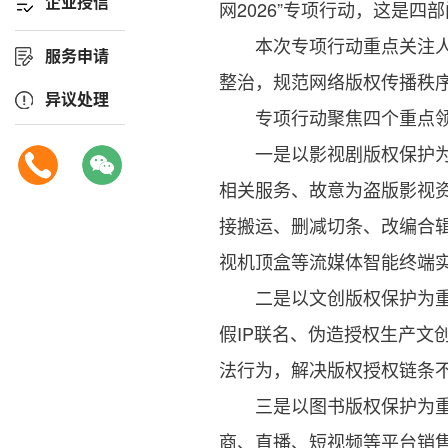
企业授信
网2026”专项行动，这是
本次专项行动重点关注人民
服务申请
整治，规范网络版权传播秩
异议处理
专项行动聚焦四个重点
一是以影视剧版权保护为重
相关服务、故意为盗版影视
接搬运、删减切条、改编合
视机顶盒等流媒体智能终端
二是以文创版权保护为重点
假IP联名、伪造授权生产
法行为，解决版权授权链条
三是以图书版权保护为重点
商、直播、短视频等平台销