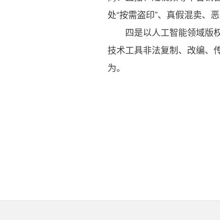
处“按需盗印”、真假混卖、
四是以人工智能领域版权整
技术工具非法复制、改编、传
为。