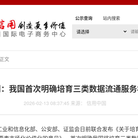
公示查询
站内搜索
 正文
门：我国首次明确培育三类数据流通服务
2026-02-13 08:37:45 来源： 信用中国
工业和信息化部、公安部、证监会日前联合发布《关于培