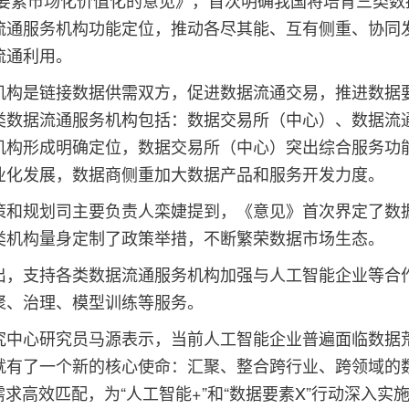
据要素市场化价值化的意见》，首次明确我国将培育三类数
流通服务机构功能定位，推动各尽其能、互有侧重、协同
流通利用。
机构是链接数据供需双方，促进数据流通交易，推进数据
类数据流通服务机构包括：数据交易所（中心）、数据流
机构形成明确定位，数据交易所（中心）突出综合服务功
业化发展，数据商侧重加大数据产品和服务开发力度。
策和规划司主要负责人栾婕提到，《意见》首次界定了数
类机构量身定制了政策举措，不断繁荣数据市场生态。
出，支持各类数据流通服务机构加强与人工智能企业等合
聚、治理、模型训练等服务。
究中心研究员马源表示，当前人工智能企业普遍面临数据
就有了一个新的核心使命：汇聚、整合跨行业、跨领域的
需求高效匹配，为“人工智能+”和“数据要素X”行动深入实