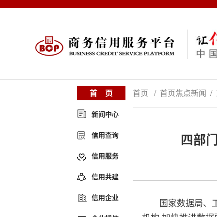
首 页
首页 / 首页焦点新闻 /
新闻中心
信用查询
四部
信用服务
信用共建
信用企业
国家数据局、