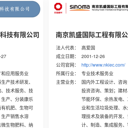
术除外。（依法须经批
科技有限公司
南京凯盛国际工程有限
法人代表：
高爱国
-27
成立日期：
2001-12-26
公司官网：
http://www.nkiec.com/
广和应用服务业
所属行业：
专业技术服务业
料生产技术研发、
主营业务：
国内外工程设计、咨询
询、技术服务、技
投资咨询、策划；建材
；生产、分装康乐
节能环保、余热发电、
药有机肥、生物可
业和生活垃圾处理、水
；生产销售水溶
理技术及装备的开发、
售微生物肥料、纳
计、制造、集成服务、