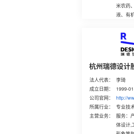
米农药
液、有
剂；销
物包
杭州瑞德设计
法人代表：
李琦
成立日期：
1999-01
公司官网：
http://w
所属行业：
专业技
主营业务：
服务：产
体设计,
形象策划