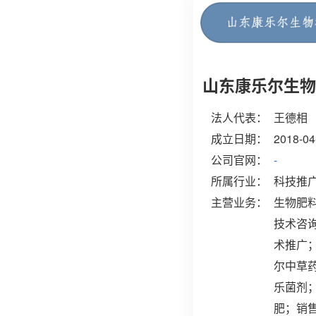
山东康乐尔生物
法人代表：
王德相
成立日期：
2018-04
公司官网：
-
所属行业：
科技推
主营业务：
生物肥
技术咨
术推广
尔中草
乐菌剂
肥；销