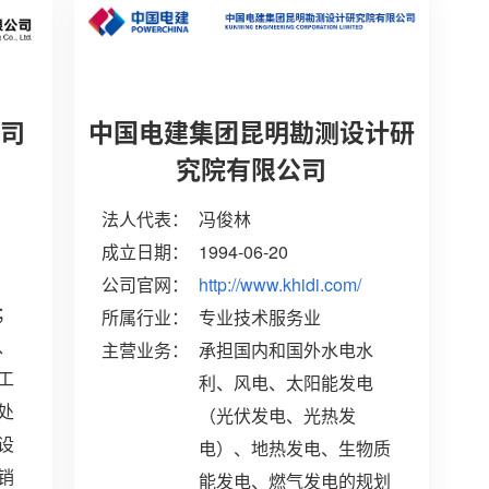
准
公司
中国电建集团昆明勘测设计研
究院有限公司
法人代表：
冯俊林
成立日期：
1994-06-20
公司官网：
http://www.khidi.com/
；
所属行业：
专业技术服务业
、
主营业务：
承担国内和国外水电水
工
利、风电、太阳能发电
处
（光伏发电、光热发
设
电）、地热发电、生物质
销
能发电、燃气发电的规划