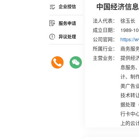
中国经济信息
企业授信
法人代表：
徐玉长
服务申请
成立日期：
1989-10
异议处理
公司官网：
https://
所属行业：
商务服
主营业务：
提供经
息服务
计、制
类广告
技术转
据处理
行卡中心
上的云
外）；