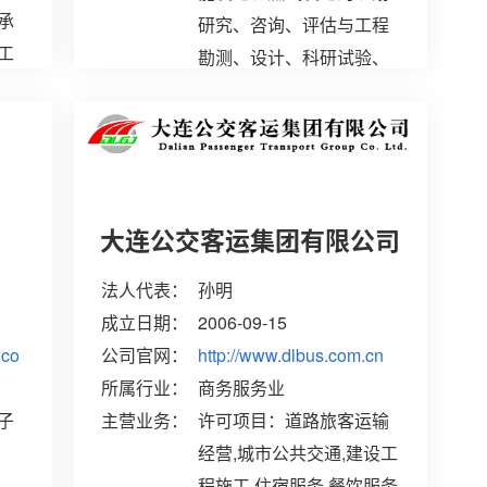
承
研究、咨询、评估与工程
工
勘测、设计、科研试验、
及
监测检测、全过程工程咨
询、工程总承包、项目管
理、监理；
司
大连公交客运集团有限公司
法人代表：
孙明
成立日期：
2006-09-15
.co
公司官网：
http://www.dlbus.com.cn
所属行业：
商务服务业
子
主营业务：
许可项目：道路旅客运输
经营,城市公共交通,建设工
程施工,住宿服务,餐饮服务,