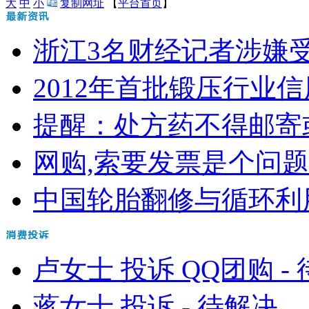
大
中
小
复制网址
【
平台首页
】
浙江3名财经记者涉嫌受贿 
2012年首批锻压行业信
提醒：处方药不得邮寄
网购,索要发票是个问题
中国轮胎翻修与循环利用协
卢女士 投诉 QQ团购 -
蒋女士 投诉 - 待解决