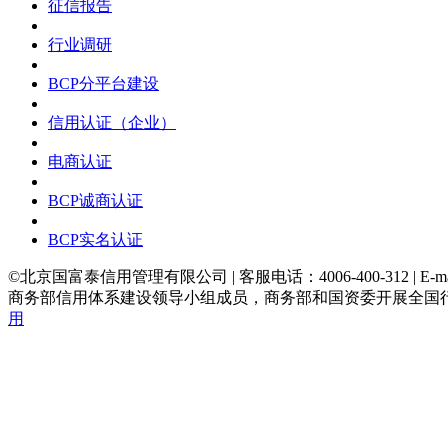
征信报告
行业调研
BCP分平台建设
信用认证（企业）
电商认证
BCP诚商认证
BCP实名认证
©北京国富泰信用管理有限公司 | 客服电话：4006-400-312 | E-ma
商务部信用体系建设领导小组成员，商务部和国资委开展全国
用