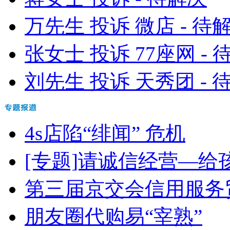
万先生 投诉 微店 - 待
张女士 投诉 77座网 - 
刘先生 投诉 天秀团 - 
4s店陷“绯闻” 危机
[专题]请诚信经营—给孩
第三届京交会信用服务
朋友圈代购易“宰熟”