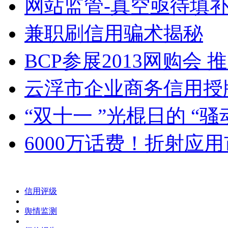
网站监管-真空亟待填
兼职刷信用骗术揭秘
BCP参展2013网购会 推
云浮市企业商务信用授
“双十一 ”光棍日的 “骚动”
6000万话费！折射应
信用评级
舆情监测