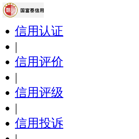
信用认证
|
信用评价
|
信用评级
|
信用投诉
|