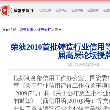
信用认证
信用评价
信用评级
信用投诉
信用
当前位置：
资讯首页
>
评级专栏
> 正文
荣获2010首批铸造行业信
届高层论坛授
2011-04-20 09:32:02 来源：
根据商务部信用工作办公室、国资委
室《关于行业信用评价工作有关事项
[2009]7号）和《关于公布第五批行
的通知》（商信用函[2010]3号）等文
开展了首届铸造行业企业信用等级评