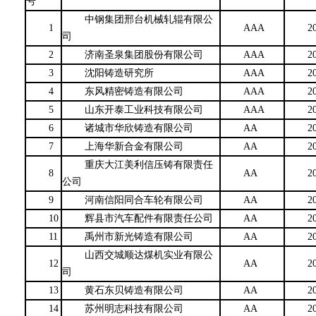
号
中钢集团邢台机械轧辊有限公
1
AAA
20
司
2
济南圣泉集团股份有限公司
AAA
20
3
沈阳铸造研究所
AAA
20
4
东风精密铸造有限公司
AAA
20
5
山东开泰工业科技有限公司
AAA
20
6
诸城市华欣铸造有限公司
AA
20
7
上海华新合金有限公司
AA
20
重庆大江美利信压铸有限责任
8
AA
20
公司
9
河南信阳同合车轮有限公司
AA
20
10
辉县市汽车配件有限责任公司
AA
20
11
禹州市新光铸造有限公司
AA
20
山西交城顺达煤机实业有限公
12
AA
20
司
13
黄石东贝铸造有限公司
AA
20
14
苏州明志科技有限公司
AA
20