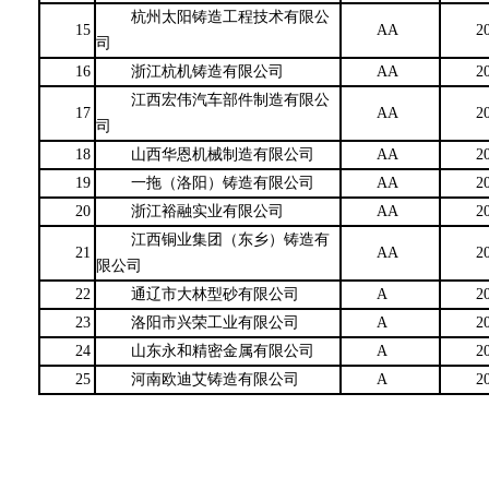
杭州太阳铸造工程技术有限公
15
AA
20
司
16
浙江杭机铸造有限公司
AA
20
江西宏伟汽车部件制造有限公
17
AA
20
司
18
山西华恩机械制造有限公司
AA
20
19
一拖（洛阳）铸造有限公司
AA
20
20
浙江裕融实业有限公司
AA
20
江西铜业集团（东乡）铸造有
21
AA
20
限公司
22
通辽市大林型砂有限公司
A
20
23
洛阳市兴荣工业有限公司
A
20
24
山东永和精密金属有限公司
A
20
25
河南欧迪艾铸造有限公司
A
20